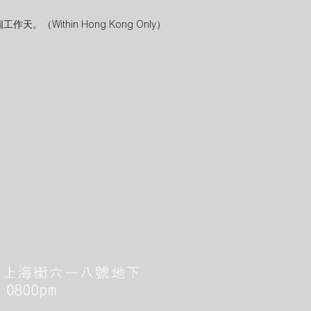
（Within Hong Kong Only）
）